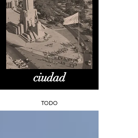
ciudad
TODO