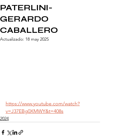
PATERLINI-
GERARDO
CABALLERO
Actualizado:
18 may 2025
https://www.youtube.com/watch?
v=J37EBg0XMWY&t=408s
2024