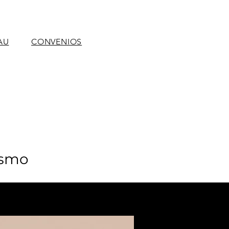
AU
CONVENIOS
ismo