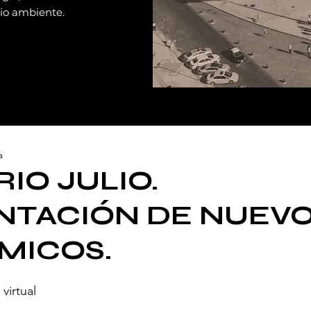
dio ambiente.
a
IO JULIO.
NTACIÓN DE NUEV
MICOS.
virtual