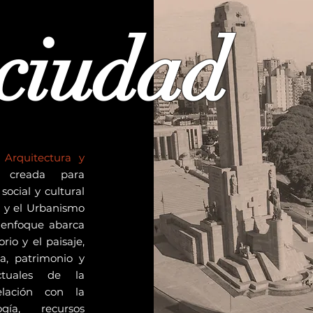
ciudad
Arquitectura y
creada para
social y cultural
a y el Urbanismo
 enfoque abarca
orio y el paisaje,
ia, patrimonio y
ctuales de la
relación con la
ogía, recursos