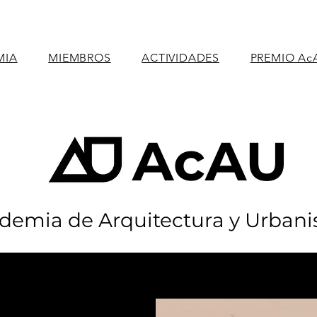
MIA
MIEMBROS
ACTIVIDADES
PREMIO Ac
AcAU
demia de Arquitectura y Urban