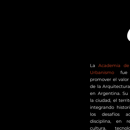
La
Academia de 
Urbanismo
fue 
promover el valor 
de la Arquitectur
en Argentina. Su
la ciudad, el territ
integrando histor
los desafíos a
disciplina, en 
cultura, tecnol