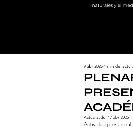
naturales y el me
9 abr 2025
1 min de lectur
PLENAR
PRESE
ACADÉ
Actualizado:
17 abr 2025
Actividad presencial- 