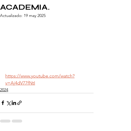
ACADEMIA.
Actualizado:
19 may 2025
https://www.youtube.com/watch?
v=Aj4dV77fNtI
2024