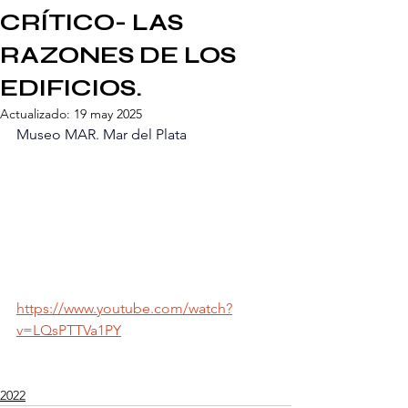
CRÍTICO- LAS
RAZONES DE LOS
EDIFICIOS.
Actualizado:
19 may 2025
Museo MAR. Mar del Plata 
https://www.youtube.com/watch?
v=LQsPTTVa1PY
2022