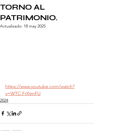
TORNO AL
PATRIMONIO.
Actualizado:
18 may 2025
https://www.youtube.com/watch?
v=WTC-FrXtmFU
2024