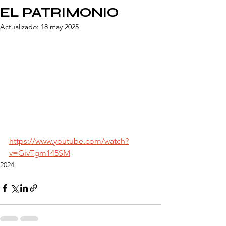
EL PATRIMONIO
Actualizado:
18 may 2025
https://www.youtube.com/watch?
v=GivTgm145SM
2024