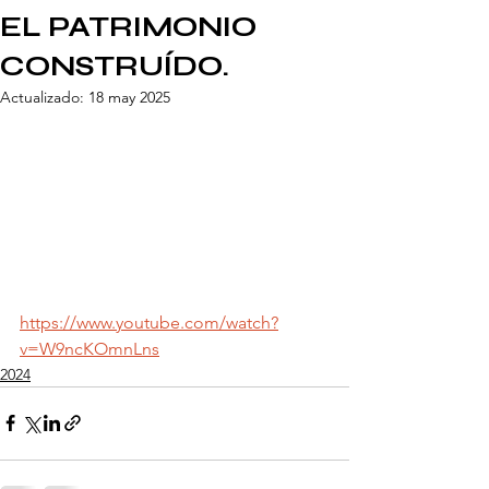
EL PATRIMONIO
CONSTRUÍDO.
Actualizado:
18 may 2025
https://www.youtube.com/watch?
v=W9ncKOmnLns
2024